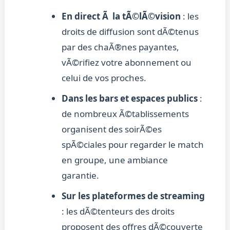
En direct Ã la tÃ©lÃ©vision
: les
droits de diffusion sont dÃ©tenus
par des chaÃ®nes payantes,
vÃ©rifiez votre abonnement ou
celui de vos proches.
Dans les bars et espaces publics
:
de nombreux Ã©tablissements
organisent des soirÃ©es
spÃ©ciales pour regarder le match
en groupe, une ambiance
garantie.
Sur les plateformes de streaming
: les dÃ©tenteurs des droits
proposent des offres dÃ©couverte