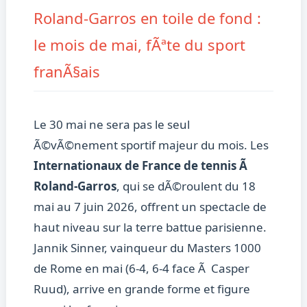
Roland-Garros en toile de fond :
le mois de mai, fÃªte du sport
franÃ§ais
Le 30 mai ne sera pas le seul
Ã©vÃ©nement sportif majeur du mois. Les
Internationaux de France de tennis Ã
Roland-Garros
, qui se dÃ©roulent du 18
mai au 7 juin 2026, offrent un spectacle de
haut niveau sur la terre battue parisienne.
Jannik Sinner, vainqueur du Masters 1000
de Rome en mai (6-4, 6-4 face Ã Casper
Ruud), arrive en grande forme et figure