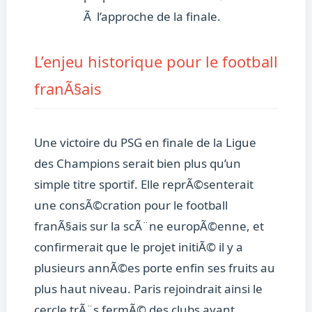
Ã l’approche de la finale.
L’enjeu historique pour le football
franÃ§ais
Une victoire du PSG en finale de la Ligue
des Champions serait bien plus qu’un
simple titre sportif. Elle reprÃ©senterait
une consÃ©cration pour le football
franÃ§ais sur la scÃ¨ne europÃ©enne, et
confirmerait que le projet initiÃ© il y a
plusieurs annÃ©es porte enfin ses fruits au
plus haut niveau. Paris rejoindrait ainsi le
cercle trÃ¨s fermÃ© des clubs ayant