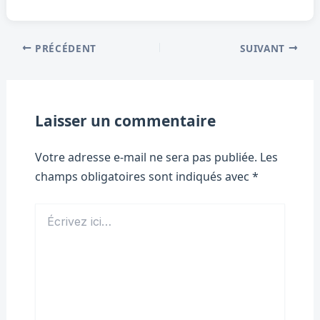
PRÉCÉDENT
SUIVANT
Laisser un commentaire
Votre adresse e-mail ne sera pas publiée.
Les
champs obligatoires sont indiqués avec
*
Écrivez
ici…