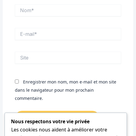
Nom*
E-
mail*
Site
Enregistrer mon nom, mon e-mail et mon site
dans le navigateur pour mon prochain
commentaire.
Nous respectons votre vie privée
Les cookies nous aident à améliorer votre