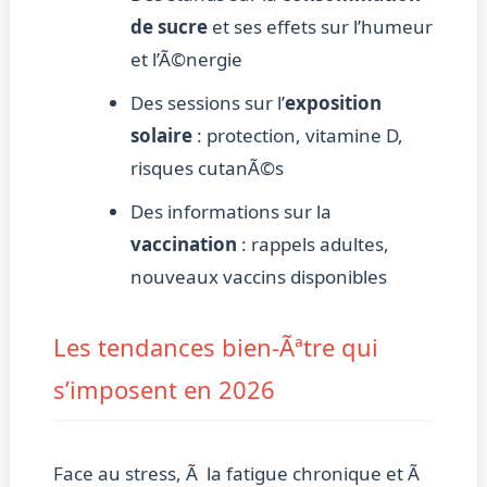
de sucre
et ses effets sur l’humeur
et l’Ã©nergie
Des sessions sur l’
exposition
solaire
: protection, vitamine D,
risques cutanÃ©s
Des informations sur la
vaccination
: rappels adultes,
nouveaux vaccins disponibles
Les tendances bien-Ãªtre qui
s’imposent en 2026
Face au stress, Ã la fatigue chronique et Ã