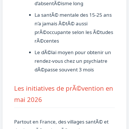
d’absentÃ©isme long
La santÃ© mentale des 15-25 ans
n’a jamais Ã©tÃ© aussi
prÃ©occupante selon les Ã©tudes
rÃ©centes
Le dÃ©lai moyen pour obtenir un
rendez-vous chez un psychiatre
dÃ©passe souvent 3 mois
Les initiatives de prÃ©vention en
mai 2026
Partout en France, des villages santÃ© et