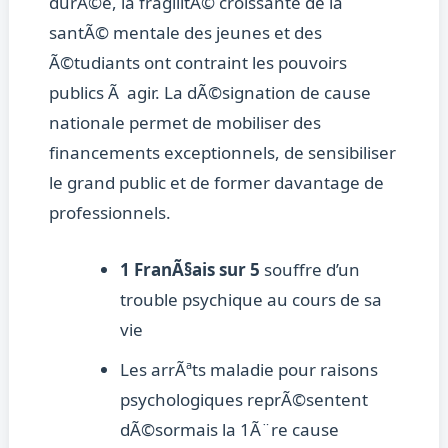
durÃ©e, la fragilitÃ© croissante de la
santÃ© mentale des jeunes et des
Ã©tudiants ont contraint les pouvoirs
publics Ã agir. La dÃ©signation de cause
nationale permet de mobiliser des
financements exceptionnels, de sensibiliser
le grand public et de former davantage de
professionnels.
1 FranÃ§ais sur 5
souffre d’un
trouble psychique au cours de sa
vie
Les arrÃªts maladie pour raisons
psychologiques reprÃ©sentent
dÃ©sormais la 1Ã¨re cause