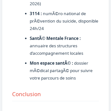
2026)
3114 :
numÃ©ro national de
prÃ©vention du suicide, disponible
24h/24
SantÃ© Mentale France :
annuaire des structures
d’accompagnement locales
Mon espace santÃ© :
dossier
mÃ©dical partagÃ© pour suivre
votre parcours de soins
Conclusion