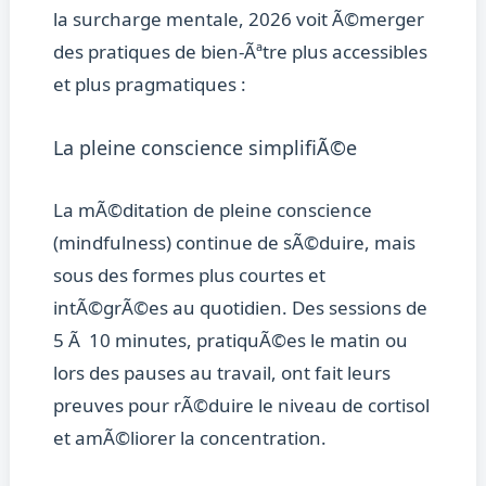
la surcharge mentale, 2026 voit Ã©merger
des pratiques de bien-Ãªtre plus accessibles
et plus pragmatiques :
La pleine conscience simplifiÃ©e
La mÃ©ditation de pleine conscience
(mindfulness) continue de sÃ©duire, mais
sous des formes plus courtes et
intÃ©grÃ©es au quotidien. Des sessions de
5 Ã 10 minutes, pratiquÃ©es le matin ou
lors des pauses au travail, ont fait leurs
preuves pour rÃ©duire le niveau de cortisol
et amÃ©liorer la concentration.