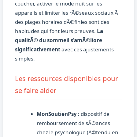
coucher, activer le mode nuit sur les
appareils et limiter les rÃ©seaux sociaux Ã
des plages horaires dÃ©finies sont des
habitudes qui font leurs preuves.
La
qualitÃ© du sommeil s’amÃ©liore
significativement
avec ces ajustements
simples.
Les ressources disponibles pour
se faire aider
MonSoutienPsy :
dispositif de
remboursement de sÃ©ances
chez le psychologue (Ã©tendu en