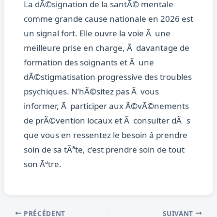
La dÃ©signation de la santÃ© mentale
comme grande cause nationale en 2026 est
un signal fort. Elle ouvre la voie Ã une
meilleure prise en charge, Ã davantage de
formation des soignants et Ã une
dÃ©stigmatisation progressive des troubles
psychiques. N’hÃ©sitez pas Ã vous
informer, Ã participer aux Ã©vÃ©nements
de prÃ©vention locaux et Ã consulter dÃ¨s
que vous en ressentez le besoin â prendre
soin de sa tÃªte, c’est prendre soin de tout
son Ãªtre.
PRÉCÉDENT
SUIVANT