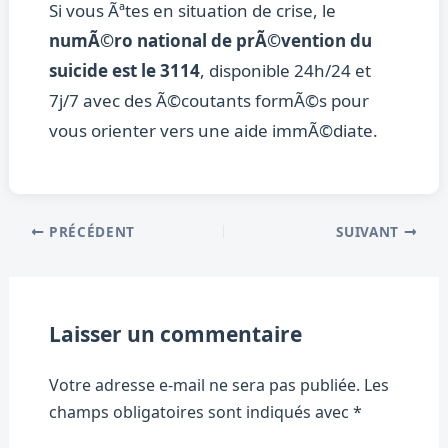
Si vous Ãªtes en situation de crise, le
numÃ©ro national de prÃ©vention du
suicide est le 3114
, disponible 24h/24 et
7j/7 avec des Ã©coutants formÃ©s pour
vous orienter vers une aide immÃ©diate.
PRÉCÉDENT
SUIVANT
Laisser un commentaire
Votre adresse e-mail ne sera pas publiée.
Les
champs obligatoires sont indiqués avec
*