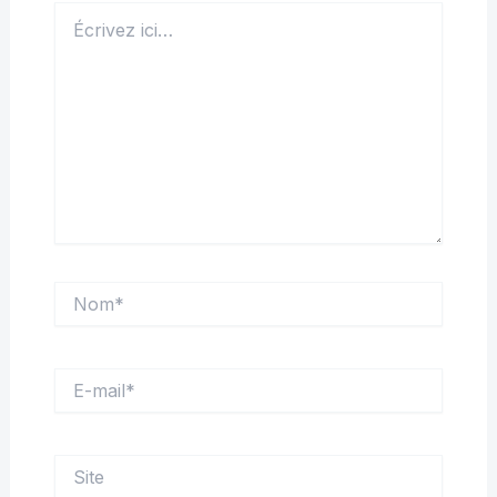
Écrivez
ici…
Nom*
E-
mail*
Site