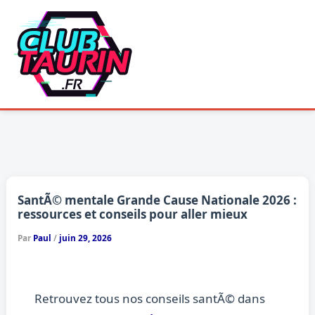
Aller
au
contenu
SantÃ© mentale Grande Cause Nationale 2026 :
ressources et conseils pour aller mieux
Par
Paul
/
juin 29, 2026
Retrouvez tous nos conseils santÃ© dans