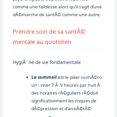
comme une faiblesse alors qu’il s’agit d’une
dÃ©marche de santÃ© comme une autre.
Prendre soin de sa santÃ©
mentale au quotidien
HygiÃ¨ne de vie fondamentale
Le sommeil
est le pilier numÃ©ro
un : viser 7 Ã 9 heures par nuit Ã
des horaires rÃ©guliers rÃ©duit
significativement les risques de
dÃ©pression et d’anxiÃ©tÃ©