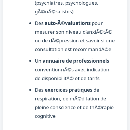
(psychiatres, psychologues,
gÃ©nÃ©ralistes)
Des
auto-Ã©valuations
pour
mesurer son niveau d’anxiÃ©tÃ©
ou de dÃ©pression et savoir si une
consultation est recommandÃ©e
Un
annuaire de professionnels
conventionnÃ©s avec indication
de disponibilitÃ© et de tarifs
Des
exercices pratiques
de
respiration, de mÃ©ditation de
pleine conscience et de thÃ©rapie
cognitive