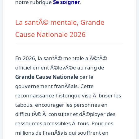
notre rubrique
Se soigner
.
La santÃ© mentale, Grande
Cause Nationale 2026
En 2026, la santÃ© mentale a Ã©tÃ©
officiellement Ã©levÃ©e au rang de
Grande Cause Nationale
par le
gouvernement franÃ§ais. Cette
reconnaissance historique vise Ã briser les
tabous, encourager les personnes en
difficultÃ© Ã consulter et dÃ©ployer des
ressources accessibles Ã tous. Pour des
millions de FranÃ§ais qui souffrent en