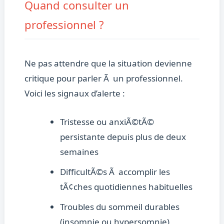
Quand consulter un
professionnel ?
Ne pas attendre que la situation devienne
critique pour parler Ã un professionnel.
Voici les signaux d’alerte :
Tristesse ou anxiÃ©tÃ©
persistante depuis plus de deux
semaines
DifficultÃ©s Ã accomplir les
tÃ¢ches quotidiennes habituelles
Troubles du sommeil durables
(insomnie ou hypersomnie)