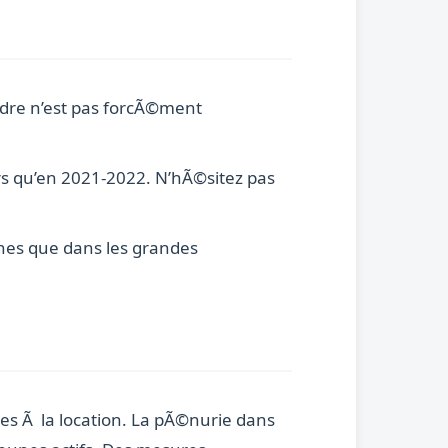
tendre n’est pas forcÃ©ment
rs qu’en 2021-2022. N’hÃ©sitez pas
nnes que dans les grandes
es Ã la location. La pÃ©nurie dans