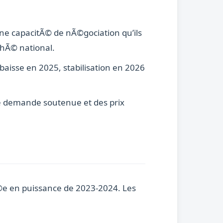
une capacitÃ© de nÃ©gociation qu’ils
chÃ© national.
aisse en 2025, stabilisation en 2026
ne demande soutenue et des prix
Ã©e en puissance de 2023-2024. Les