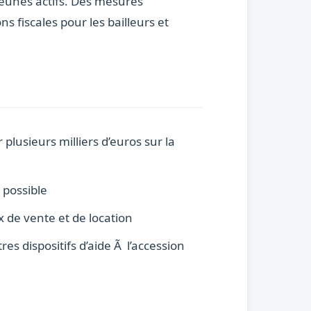
jeunes actifs. Des mesures
s fiscales pour les bailleurs et
lusieurs milliers d’euros sur la
 possible
ix de vente et de location
s dispositifs d’aide Ã l’accession