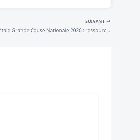
SUIVANT
SantÃ© mentale Grande Cause Nationale 2026 : ressources et conseils pour aller mieux