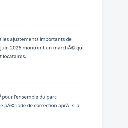
s les ajustements importants de
de juin 2026 montrent un marchÃ© qui
 locataires.
²
pour l’ensemble du parc
une pÃ©riode de correction aprÃ¨s la