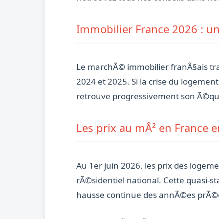
Immobilier France 2026 : un
Le marchÃ© immobilier franÃ§ais tra
2024 et 2025. Si la crise du logeme
retrouve progressivement son Ã©quili
Les prix au mÂ² en France 
Au 1er juin 2026, les prix des loge
rÃ©sidentiel national. Cette quasi-st
hausse continue des annÃ©es prÃ©