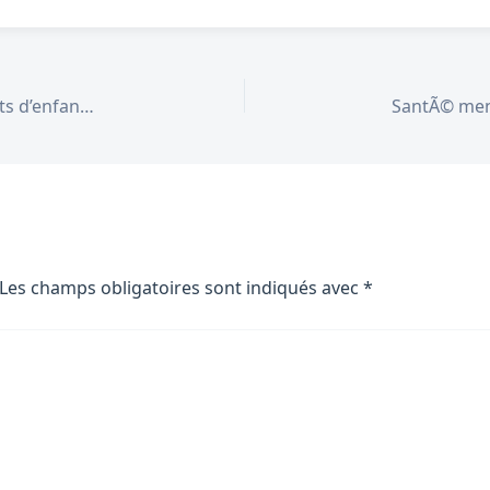
Loi 2026 : nouvelles protections pour les parents d’enfants gravement malades
Les champs obligatoires sont indiqués avec
*