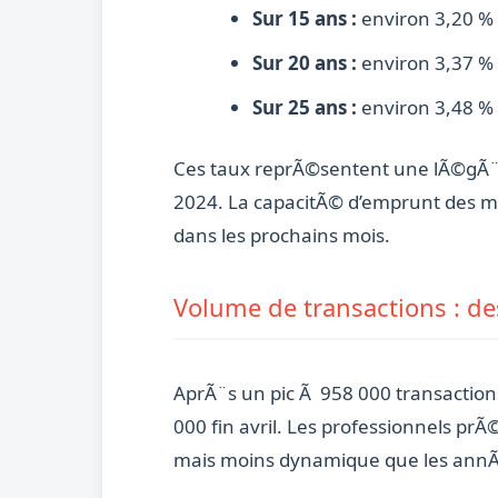
Sur 15 ans :
environ 3,20 %
Sur 20 ans :
environ 3,37 %
Sur 25 ans :
environ 3,48 %
Ces taux reprÃ©sentent une lÃ©gÃ¨re
2024. La capacitÃ© d’emprunt des m
dans les prochains mois.
Volume de transactions : d
AprÃ¨s un pic Ã 958 000 transactio
000 fin avril. Les professionnels p
mais moins dynamique que les ann