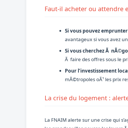
Faut-il acheter ou attendre 
Si vous pouvez emprunter 
avantageux si vous avez un 
Si vous cherchez Ã nÃ©goc
Ã faire des offres sous le p
Pour l’investissement locat
mÃ©tropoles oÃ¹ les prix r
La crise du logement : alert
La FNAIM alerte sur une crise qui s