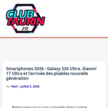
Aller
au
contenu
Smartphones 2026 : Galaxy S26 Ultra, Xiaomi
17 Ultra et l’arrivée des pliables nouvelle
génération
Par
Paul
/
juillet 5, 2026
Retrouvez tous nos conseils dans notre