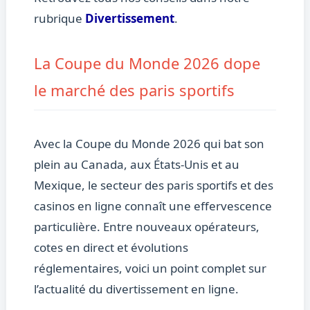
rubrique
Divertissement
.
La Coupe du Monde 2026 dope
le marché des paris sportifs
Avec la Coupe du Monde 2026 qui bat son
plein au Canada, aux États-Unis et au
Mexique, le secteur des paris sportifs et des
casinos en ligne connaît une effervescence
particulière. Entre nouveaux opérateurs,
cotes en direct et évolutions
réglementaires, voici un point complet sur
l’actualité du divertissement en ligne.