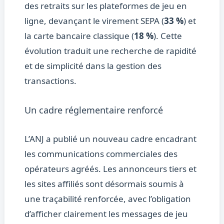
des retraits sur les plateformes de jeu en
ligne, devançant le virement SEPA (
33 %
) et
la carte bancaire classique (
18 %
). Cette
évolution traduit une recherche de rapidité
et de simplicité dans la gestion des
transactions.
Un cadre réglementaire renforcé
L’ANJ a publié un nouveau cadre encadrant
les communications commerciales des
opérateurs agréés. Les annonceurs tiers et
les sites affiliés sont désormais soumis à
une traçabilité renforcée, avec l’obligation
d’afficher clairement les messages de jeu