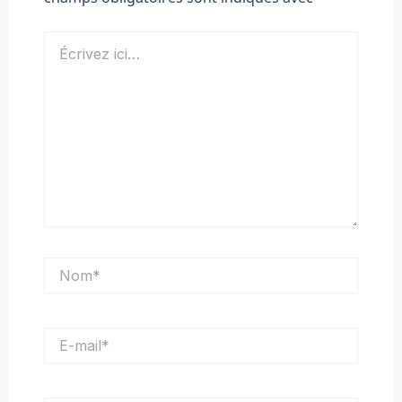
Écrivez
ici…
Nom*
E-
mail*